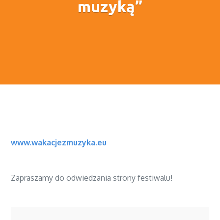
muzyką”
www.wakacjezmuzyka.eu
Zapraszamy do odwiedzania strony festiwalu!