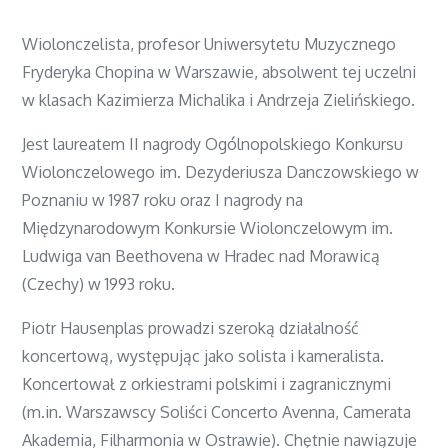
Wiolonczelista, profesor Uniwersytetu Muzycznego
Fryderyka Chopina w Warszawie, absolwent tej uczelni
w klasach Kazimierza Michalika i Andrzeja Zielińskiego.
Jest laureatem II nagrody Ogólnopolskiego Konkursu
Wiolonczelowego im. Dezyderiusza Danczowskiego w
Poznaniu w 1987 roku oraz I nagrody na
Międzynarodowym Konkursie Wiolonczelowym im.
Ludwiga van Beethovena w Hradec nad Morawicą
(Czechy) w 1993 roku.
Piotr Hausenplas prowadzi szeroką działalność
koncertową, występując jako solista i kameralista.
Koncertował z orkiestrami polskimi i zagranicznymi
(m.in. Warszawscy Soliści Concerto Avenna, Camerata
Akademia, Filharmonia w Ostrawie). Chętnie nawiązuje