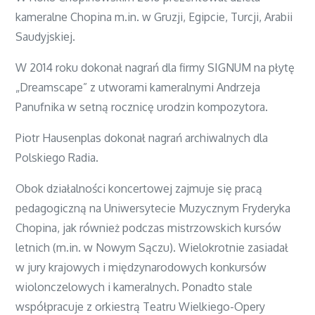
kameralne Chopina m.in. w Gruzji, Egipcie, Turcji, Arabii
Saudyjskiej.
W 2014 roku dokonał nagrań dla firmy SIGNUM na płytę
„Dreamscape” z utworami kameralnymi Andrzeja
Panufnika w setną rocznicę urodzin kompozytora.
Piotr Hausenplas dokonał nagrań archiwalnych dla
Polskiego Radia.
Obok działalności koncertowej zajmuje się pracą
pedagogiczną na Uniwersytecie Muzycznym Fryderyka
Chopina, jak również podczas mistrzowskich kursów
letnich (m.in. w Nowym Sączu). Wielokrotnie zasiadał
w jury krajowych i międzynarodowych konkursów
wiolonczelowych i kameralnych. Ponadto stale
współpracuje z orkiestrą Teatru Wielkiego-Opery