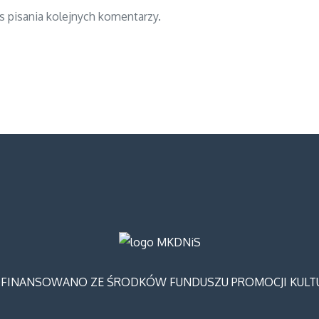
s pisania kolejnych komentarzy.
FINANSOWANO ZE ŚRODKÓW FUNDUSZU PROMOCJI KULT