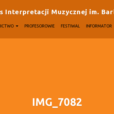
Interpretacji Muzycznej im. Bar
NICTWO
PROFESOROWIE
FESTIWAL
INFORMATOR
IMG_7082