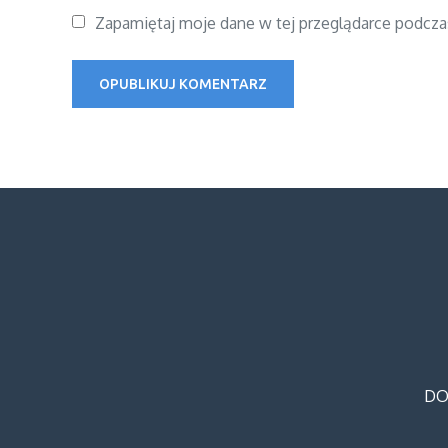
Zapamiętaj moje dane w tej przeglądarce podcza
DO